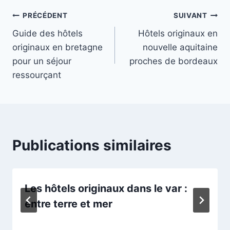
Navigation
PRÉCÉDENT
SUIVANT
Guide des hôtels
Hôtels originaux en
de
originaux en bretagne
nouvelle aquitaine
l’article
pour un séjour
proches de bordeaux
ressourçant
Publications similaires
Les hôtels originaux dans le var :
entre terre et mer