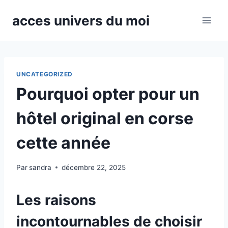
Aller
acces univers du moi
au
contenu
UNCATEGORIZED
Pourquoi opter pour un
hôtel original en corse
cette année
Par
sandra
décembre 22, 2025
Les raisons
incontournables de choisir