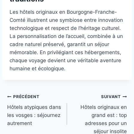
Les hôtels originaux en Bourgogne-Franche-
Comté illustrent une symbiose entre innovation
technologique et respect de l’héritage culturel.
La personnalisation de l’accueil, combinée à un
cadre naturel préservé, garantit un séjour
mémorable. En privilégiant ces hébergements,
chaque voyage devient une véritable aventure
humaine et écologique.
Navigation
PRÉCÉDENT
SUIVANT
Hôtels atypiques dans
Hôtels originaux en
de
les vosges : séjournez
grand est : top
l’article
autrement
adresses pour un
séjour insolite