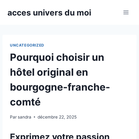
Aller
acces univers du moi
au
contenu
UNCATEGORIZED
Pourquoi choisir un
hôtel original en
bourgogne-franche-
comté
Par
sandra
décembre 22, 2025
Exprimez votre passion