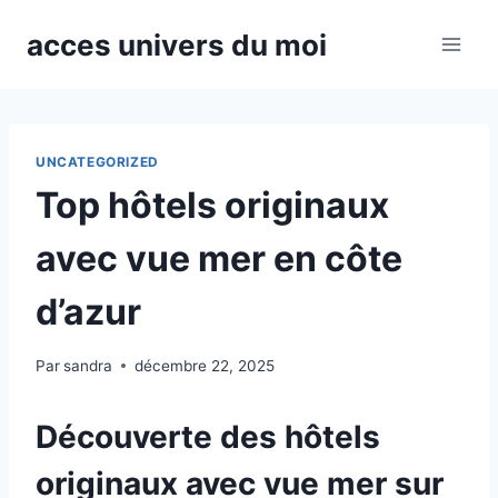
Aller
acces univers du moi
au
contenu
UNCATEGORIZED
Top hôtels originaux
avec vue mer en côte
d’azur
Par
sandra
décembre 22, 2025
Découverte des hôtels
originaux avec vue mer sur