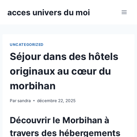
Aller
acces univers du moi
au
contenu
UNCATEGORIZED
Séjour dans des hôtels
originaux au cœur du
morbihan
Par
sandra
décembre 22, 2025
Découvrir le Morbihan à
travers des hébergements