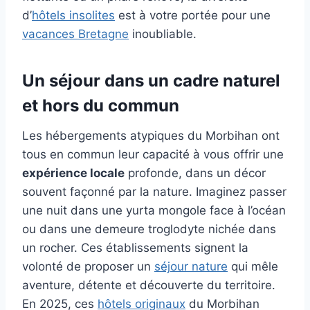
d’
hôtels insolites
est à votre portée pour une
vacances Bretagne
inoubliable.
Un séjour dans un cadre naturel
et hors du commun
Les hébergements atypiques du Morbihan ont
tous en commun leur capacité à vous offrir une
expérience locale
profonde, dans un décor
souvent façonné par la nature. Imaginez passer
une nuit dans une yurta mongole face à l’océan
ou dans une demeure troglodyte nichée dans
un rocher. Ces établissements signent la
volonté de proposer un
séjour nature
qui mêle
aventure, détente et découverte du territoire.
En 2025, ces
hôtels originaux
du Morbihan