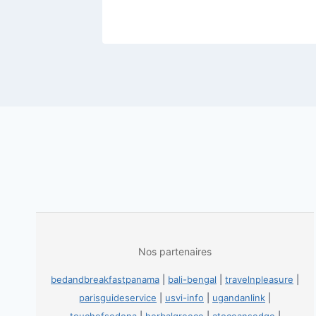
Nos partenaires
bedandbreakfastpanama
|
bali-bengal
|
travelnpleasure
|
parisguideservice
|
usvi-info
|
ugandanlink
|