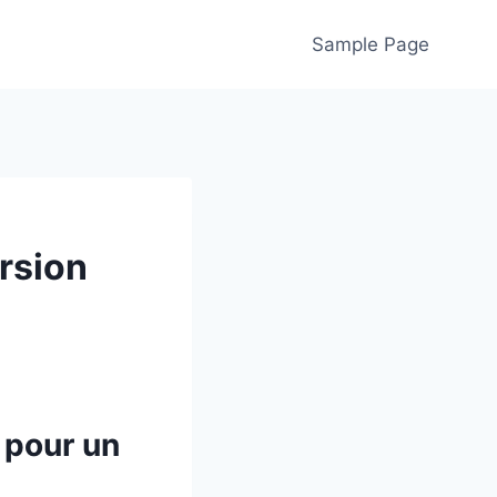
Sample Page
rsion
 pour un