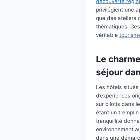
découverte régio
privilégient une a
que des ateliers 
thématiques. Ces 
véritable
tourisme
Le charme 
séjour dan
Les hôtels situés
d’expériences or
sur pilotis dans 
étant un tremplin
tranquillité donn
environnement au
dans une démarch