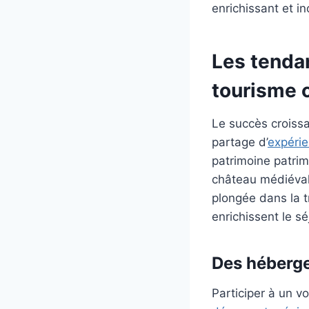
enrichissant et in
Les tendan
tourisme c
Le succès croissa
partage d’
expérie
patrimoine patrimo
château médiéval 
plongée dans la t
enrichissent le sé
Des héberge
Participer à un v