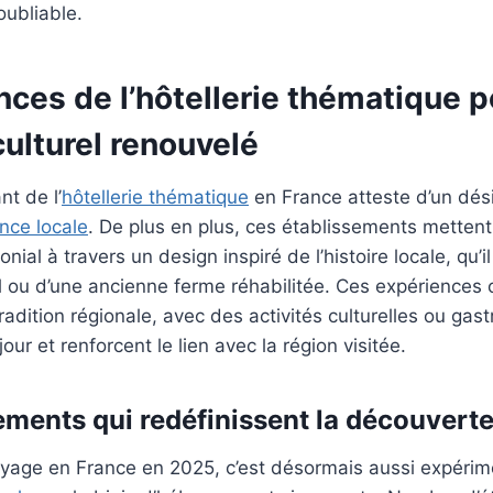
oubliable.
ces de l’hôtellerie thématique p
ulturel renouvelé
nt de l’
hôtellerie thématique
en France atteste d’un dés
nce locale
. De plus en plus, ces établissements mettent
nial à travers un design inspiré de l’histoire locale, qu’il
ou d’une ancienne ferme réhabilitée. Ces expériences o
radition régionale, avec des activités culturelles ou ga
jour et renforcent le lien avec la région visitée.
ments qui redéfinissent la découverte
oyage en France en 2025, c’est désormais aussi expérim