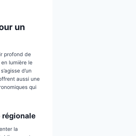
our un
ir profond de
 en lumière le
 s’agisse d’un
ffrent aussi une
stronomiques qui
 régionale
enter la