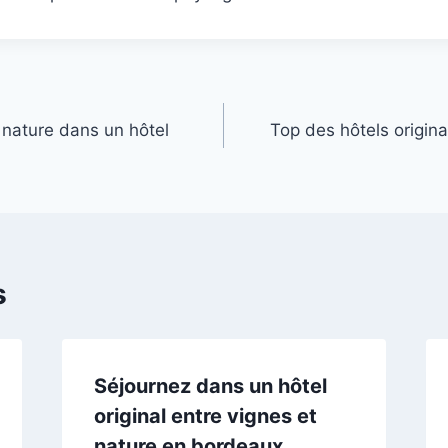
 nature dans un hôtel
Top des hôtels origin
s
Séjournez dans un hôtel
original entre vignes et
nature en bordeaux