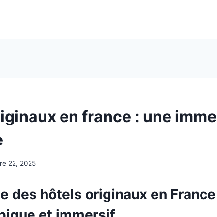
riginaux en france : une imme
e
re 22, 2025
e des hôtels originaux en France
pique et immersif