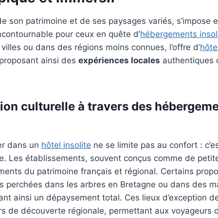
 de son patrimoine et de ses paysages variés, s’impos
ncontournable pour ceux en quête d’
hébergements insol
villes ou dans des régions moins connues, l’offre d’
hôte
 proposant ainsi des
expériences locales
authentiques 
on culturelle à travers des hébergem
er dans un
hôtel insolite
ne se limite pas au confort : c’e
lle. Les établissements, souvent conçus comme de petit
ments du patrimoine français et régional. Certains prop
 perchées dans les arbres en Bretagne ou dans des ma
rant ainsi un dépaysement total. Ces lieux d’exception 
rs de découverte régionale, permettant aux voyageurs d