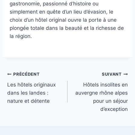
gastronomie, passionné d’histoire ou
simplement en quête d’un lieu d’évasion, le
choix d’un hôtel original ouvre la porte à une
plongée totale dans la beauté et la richesse de
la région.
Navigation
PRÉCÉDENT
SUIVANT
Les hôtels originaux
Hôtels insolites en
de
dans les landes :
auvergne rhône alpes
l’article
nature et détente
pour un séjour
d’exception