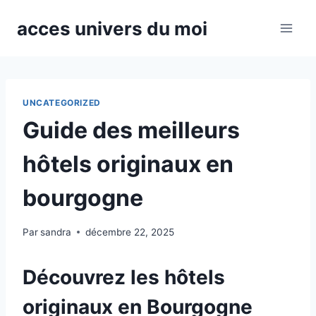
Aller
acces univers du moi
au
contenu
UNCATEGORIZED
Guide des meilleurs
hôtels originaux en
bourgogne
Par
sandra
décembre 22, 2025
Découvrez les hôtels
originaux en Bourgogne